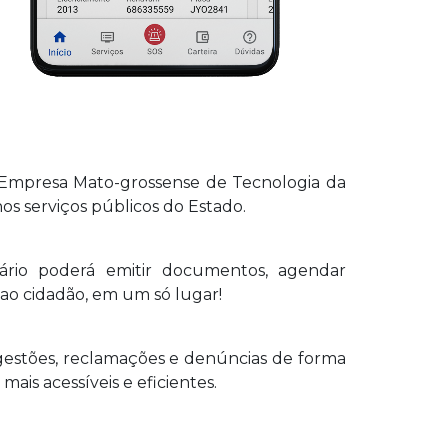
 Empresa Mato-grossense de Tecnologia da
nos serviços públicos do Estado.
uário poderá emitir documentos, agendar
 ao cidadão, em um só lugar!
gestões, reclamações e denúncias de forma
ais acessíveis e eficientes.