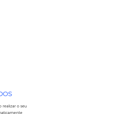
DOS
 realizar o seu
omaticamente