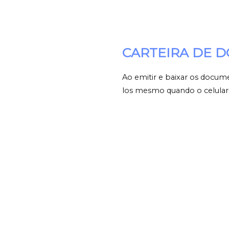
CARTEIRA DE 
Ao emitir e baixar os docum
los mesmo quando o celular 