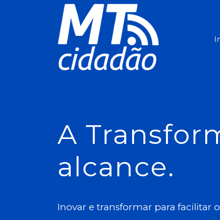
I
A Transfor
alcance.
Inovar e transformar para facilitar 