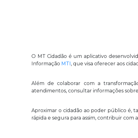
O MT Cidadão é um aplicativo desenvolvi
Informação
MTI
, que visa oferecer aos cid
Além de colaborar com a transformação 
atendimentos, consultar informações sobre v
Aproximar o cidadão ao poder público é, 
rápida e segura para assim, contribuir com a