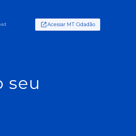
Acessar MT Cidadão
oad
o seu