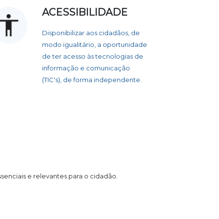
ACESSIBILIDADE
Disponibilizar aos cidadãos, de
modo igualitário, a oportunidade
de ter acesso às tecnologias de
informação e comunicação
(TIC's), de forma independente.
ssenciais e relevantes para o cidadão.