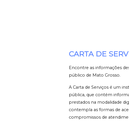
CARTA DE SERV
Encontre as informações des
público de Mato Grosso.
A Carta de Serviços é um ins
pública, que contém informa
prestados na modalidade digit
contempla as formas de aces
compromissos de atendiment