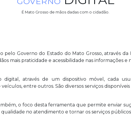
GOVERNO
É Mato Grosso de mãos dadas com o cidadão.
do pelo Governo do Estado do Mato Grosso, através da
adãos mais praticidade e acessibilidade nas informações e 
digital, através de um dispositivo móvel, cada us
eículos, entre outros. São diversos serviços disponíveis
também, o foco desta ferramenta que permite enviar su
 qualidade no atendimento e tornar os serviços públicos m