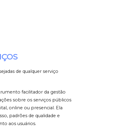
IÇOS
ejadas de qualquer serviço
trumento facilitador da gestão
ções sobre os serviços públicos
al, online ou presencial. Ela
so, padrões de qualidade e
o aos usuários.