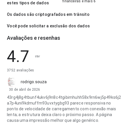
financeiras e mais 6
estes tipos de dados
Os dados são criptografados em trânsito
Você pode solicitar a exclusão dos dados
Avaliações e resenhas
4.7
star
3752 avaliações
rodrigo.souza
30 de abril de 2026
43rg4j8g4tbunf4ukv6j9n8c4tgibimhuhh58x9rn6wj5p49ks6j2
a7p4uni9kdmuffm93uvxtygbg93 parece responsiva no
ponto de velocidade de carregamento com conexão mais
lenta; a estrutura deixa claro o próximo passo. A página
causa uma impressão melhor que algo genérico.