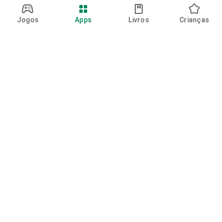
Jogos
Apps
Livros
Crianças
Google Play
Play Pass
Pontos do Play Points
Vales-presente
Resgatar
Política de reembolso
Crianças e família