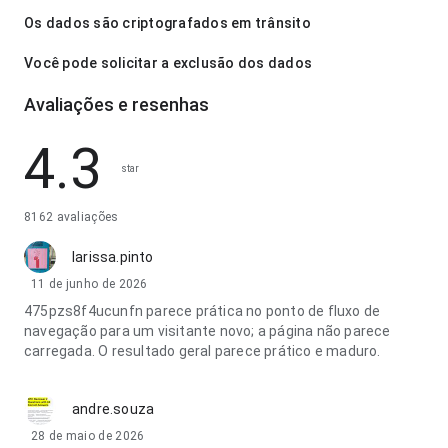
Os dados são criptografados em trânsito
Você pode solicitar a exclusão dos dados
Avaliações e resenhas
4.3
star
8162 avaliações
larissa.pinto
11 de junho de 2026
475pzs8f4ucunfn parece prática no ponto de fluxo de
navegação para um visitante novo; a página não parece
carregada. O resultado geral parece prático e maduro.
andre.souza
28 de maio de 2026