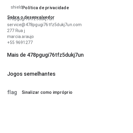
shield
Política de privacidade
Sobre o desenvolvedor
478pgugi76tfz5dukj7un
service@478pgugi76tfz5dukj7un.com
277 Rua j
marcia.araujo
+55 9691277
Mais de 478pgugi76tfz5dukj7un
Jogos semelhantes
flag
Sinalizar como impróprio