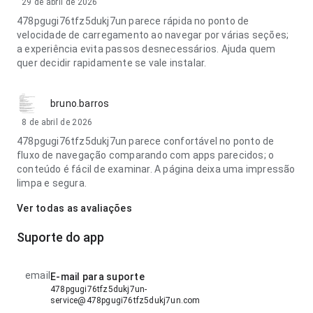
29 de abril de 2026
478pgugi76tfz5dukj7un parece rápida no ponto de
velocidade de carregamento ao navegar por várias seções;
a experiência evita passos desnecessários. Ajuda quem
quer decidir rapidamente se vale instalar.
bruno.barros
8 de abril de 2026
478pgugi76tfz5dukj7un parece confortável no ponto de
fluxo de navegação comparando com apps parecidos; o
conteúdo é fácil de examinar. A página deixa uma impressão
limpa e segura.
Ver todas as avaliações
Suporte do app
email
E-mail para suporte
478pgugi76tfz5dukj7un-
service@478pgugi76tfz5dukj7un.com