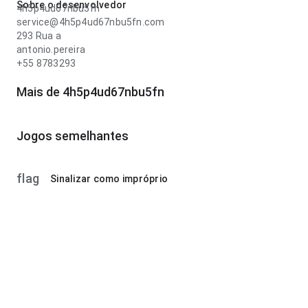
Sobre o desenvolvedor
4h5p4ud67nbu5fn
service@4h5p4ud67nbu5fn.com
293 Rua a
antonio.pereira
+55 8783293
Mais de 4h5p4ud67nbu5fn
Jogos semelhantes
flag
Sinalizar como impróprio