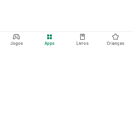
Jogos
Apps
Livros
Crianças
Google Play
Play Pass
Pontos do Play Points
Vales-presente
Resgatar