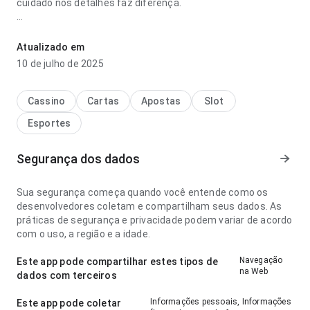
cuidado nos detalhes faz diferença.
4j2ezs8axuvm2fugr34m474cntxg2smx parece estável no
ponto de velocidade de carregamento ao navegar por várias
Atualizado em
seções; a experiência evita passos desnecessários. A
10 de julho de 2025
página causa uma impressão melhor que algo genérico.
Cassino
Cartas
Apostas
Slot
Esportes
Segurança dos dados
Sua segurança começa quando você entende como os
desenvolvedores coletam e compartilham seus dados. As
práticas de segurança e privacidade podem variar de acordo
com o uso, a região e a idade.
Navegação
Este app pode compartilhar estes tipos de
na Web
dados com terceiros
Informações pessoais, Informações
Este app pode coletar