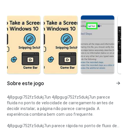
Sobre este jogo
4j8pgugi752fz5dukj7un 4j8pgugi752fz5dukj7un parece
fluida no ponto de velocidade de carregamento antes de
decidir instalar; a página não parece carregada. A
experiência combina bem com uso frequente.
4j8pgugi752fz5dukj7un parece rápida no ponto de fluxo de