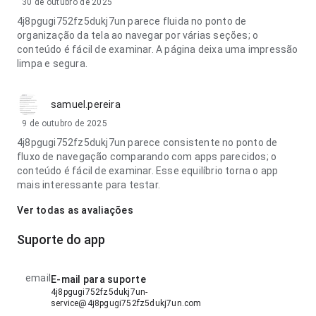
30 de outubro de 2025
4j8pgugi752fz5dukj7un parece fluida no ponto de
organização da tela ao navegar por várias seções; o
conteúdo é fácil de examinar. A página deixa uma impressão
limpa e segura.
samuel.pereira
9 de outubro de 2025
4j8pgugi752fz5dukj7un parece consistente no ponto de
fluxo de navegação comparando com apps parecidos; o
conteúdo é fácil de examinar. Esse equilíbrio torna o app
mais interessante para testar.
Ver todas as avaliações
Suporte do app
email
E-mail para suporte
4j8pgugi752fz5dukj7un-
service@4j8pgugi752fz5dukj7un.com