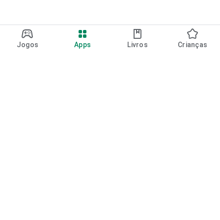
Jogos
Apps
Livros
Crianças
Google Play
Play Pass
Pontos do Play Points
Vales-presente
Resgatar
Política de reembolso