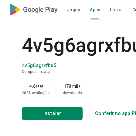
Google Play
Jogos
Apps
Livros
C
4v5g6agrxfb
4v5g6agrxfbu5
Compras no app
4.6
170 mil+
star
2831 avaliações
downloads
Instalar
Conferir no app P