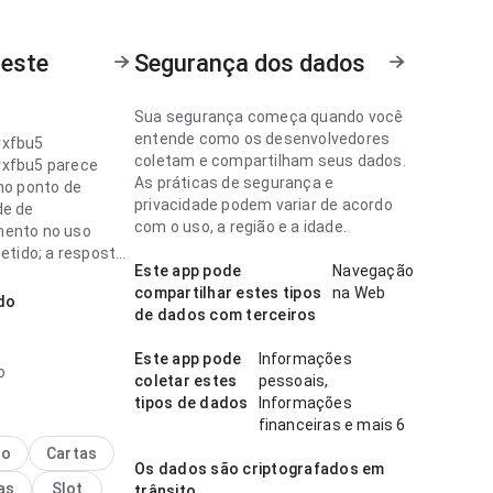
 este
Segurança dos dados
Sua segurança começa quando você
entende como os desenvolvedores
rxfbu5
coletam e compartilham seus dados.
xfbu5 parece
As práticas de segurança e
 no ponto de
privacidade podem variar de acordo
de de
com o uso, a região e a idade.
mento no uso
petido; a resposta
Este app pode
Navegação
vel. O resultado
compartilhar estes tipos
na Web
ece prático e
do
de dados com terceiros
Este app pode
Informações
xfbu5 parece
o
coletar estes
pessoais,
va no ponto de
tipos de dados
Informações
de de
financeiras e mais 6
ento ao alternar
 a hierarquia
no
Cartas
Os dados são criptografados em
rece natural. A
as
Slot
trânsito