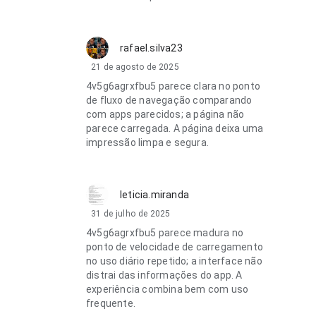
rafael.silva23
21 de agosto de 2025
4v5g6agrxfbu5 parece clara no ponto
de fluxo de navegação comparando
com apps parecidos; a página não
parece carregada. A página deixa uma
impressão limpa e segura.
leticia.miranda
31 de julho de 2025
4v5g6agrxfbu5 parece madura no
ponto de velocidade de carregamento
no uso diário repetido; a interface não
distrai das informações do app. A
experiência combina bem com uso
frequente.