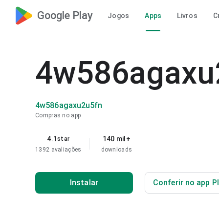
Google Play
Jogos
Apps
Livros
C
4w586agaxu
4w586agaxu2u5fn
Compras no app
4.1
140 mil+
star
1392 avaliações
downloads
Instalar
Conferir no app P