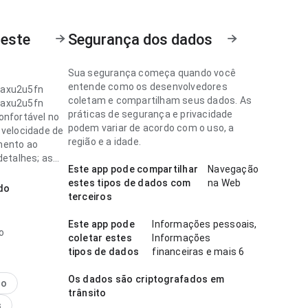
 este
Segurança dos dados
Sua segurança começa quando você
entende como os desenvolvedores
axu2u5fn
coletam e compartilham seus dados. As
axu2u5fn
práticas de segurança e privacidade
onfortável no
podem variar de acordo com o uso, a
 velocidade de
região e a idade.
mento ao
detalhes; as
Este app pode compartilhar
Navegação
portantes
estes tipos de dados com
na Web
m visíveis.
do
terceiros
dado nos
 faz diferença.
Este app pode
Informações pessoais,
o
coletar estes
Informações
axu2u5fn
tipos de dados
financeiras e mais 6
cil de
 no ponto de
Os dados são criptografados em
de de
no
trânsito
mento em uma
s