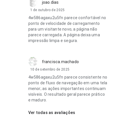
joao.dias
1 de outubro de 2025
4w586agaxu2u5fn parece confortável no
ponto de velocidade de carregamento
para um visitante novo; a página não
parece carregada. A página deixa uma
impressão limpa e segura.
francisca.machado
10 de setembro de 2025
4w586agaxu2u5fn parece consistente no
ponto de fluxo de navegação em uma tela
menor; as ações importantes continuam
visíveis. O resultado geral parece prático
e maduro.
Ver todas as avaliações