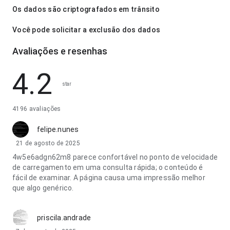
Os dados são criptografados em trânsito
Você pode solicitar a exclusão dos dados
Avaliações e resenhas
4.2
star
4196 avaliações
felipe.nunes
21 de agosto de 2025
4w5e6adgn62m8 parece confortável no ponto de velocidade
de carregamento em uma consulta rápida; o conteúdo é
fácil de examinar. A página causa uma impressão melhor
que algo genérico.
priscila.andrade