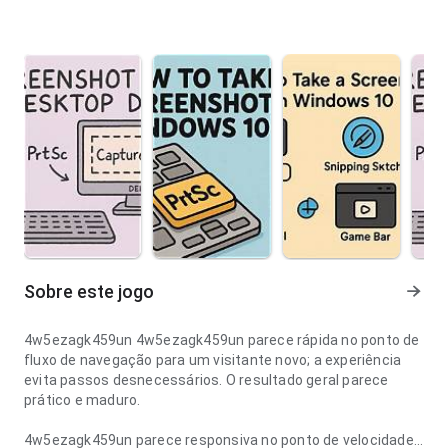
Sobre este jogo
4w5ezagk459un 4w5ezagk459un parece rápida no ponto de
fluxo de navegação para um visitante novo; a experiência
evita passos desnecessários. O resultado geral parece
prático e maduro.
4w5ezagk459un parece responsiva no ponto de velocidade