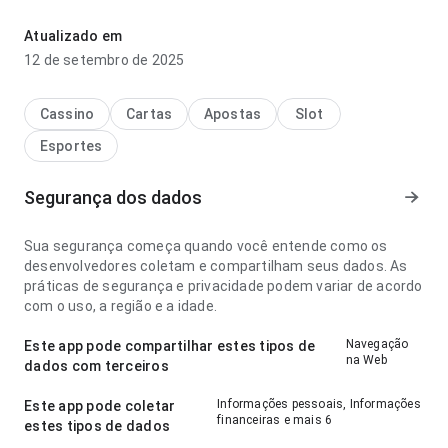
de carregamento lendo descrições longas; a interface não
distrai das informações do app. Isso passa mais confiança
Atualizado em
ao usuário.
12 de setembro de 2025
Cassino
Cartas
Apostas
Slot
Esportes
Segurança dos dados
Sua segurança começa quando você entende como os
desenvolvedores coletam e compartilham seus dados. As
práticas de segurança e privacidade podem variar de acordo
com o uso, a região e a idade.
Navegação
Este app pode compartilhar estes tipos de
na Web
dados com terceiros
Informações pessoais, Informações
Este app pode coletar
financeiras e mais 6
estes tipos de dados