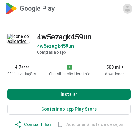
Google Play
4w5ezagk459un
4w5ezagk459un
Compras no app
4.7
580 mil+
star
9811 avaliações
Classificação Livre
info
downloads
Instalar
Conferir no app Play Store
Compartilhar
Adicionar à lista de desejos