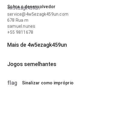
Sobre o desenvolvedor
4w5ezagk459un
service@4w5ezagk459un.com
678 Rua m
samuel.nunes
+55 9811678
Mais de 4w5ezagk459un
Jogos semelhantes
flag
Sinalizar como impróprio