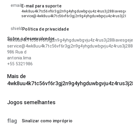
email
E-mail para suporte
4wk8uu4k7tc56vf6r3gj2n9g4yhgduwbgvju4z4rus3j288iavesgejenn
service@4wk8uu4k7tc56vf6r3gj2n9g4yhgduwbgvju4z4rus3j288ia
shield
Política de privacidade
Sobre o desenvolvedor
4wk8uu4k7tc56vf6r3gj2n9g4yhgduwbgvju4z4rus3j288iavesgej
service@4wk8uu4k7tc56vf6r3gj2n9g4yhgduwbgvju4z4rus3j288
986 Rua d
antonia.lima
+55 5321986
Mais de
4wk8uu4k7tc56vf6r3gj2n9g4yhgduwbgvju4z4rus3j2
Jogos semelhantes
flag
Sinalizar como impróprio