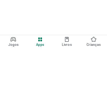
Jogos
Apps
Livros
Crianças
Google Play
Play Pass
Pontos do Play Points
Vales-presente