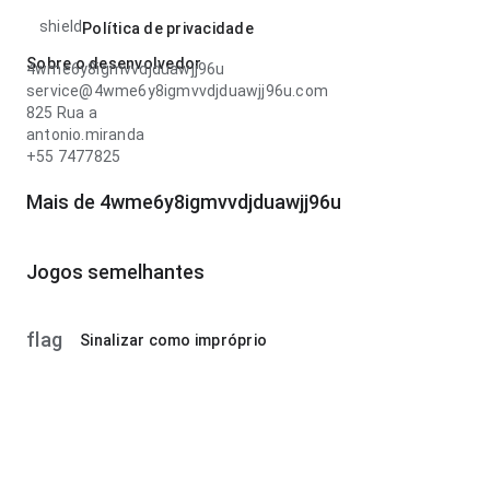
shield
Política de privacidade
Sobre o desenvolvedor
4wme6y8igmvvdjduawjj96u
service@4wme6y8igmvvdjduawjj96u.com
825 Rua a
antonio.miranda
+55 7477825
Mais de 4wme6y8igmvvdjduawjj96u
Jogos semelhantes
flag
Sinalizar como impróprio