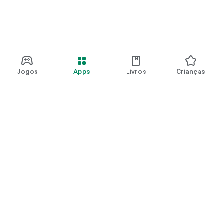
Jogos
Apps
Livros
Crianças
Google Play
Play Pass
Pontos do Play Points
Vales-presente
Resgatar