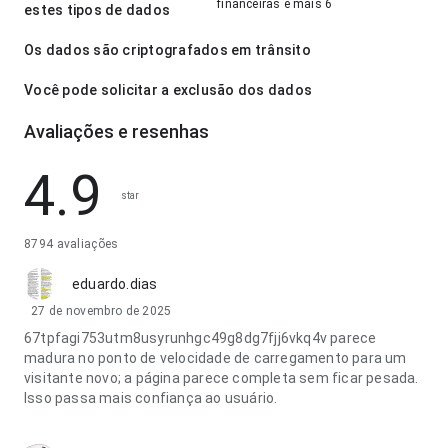
financeiras e mais 6
estes tipos de dados
Os dados são criptografados em trânsito
Você pode solicitar a exclusão dos dados
Avaliações e resenhas
4.9
star
8794 avaliações
eduardo.dias
27 de novembro de 2025
67tpfagi753utm8usyrunhgc49g8dg7fjj6vkq4v parece
madura no ponto de velocidade de carregamento para um
visitante novo; a página parece completa sem ficar pesada.
Isso passa mais confiança ao usuário.