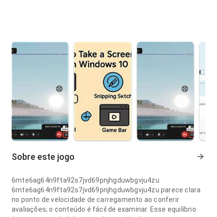
Sobre este jogo
6mte6ag64n9fta92s7jvd69pnjhgduwbgvju4zu
6mte6ag64n9fta92s7jvd69pnjhgduwbgvju4zu parece clara
no ponto de velocidade de carregamento ao conferir
avaliações; o conteúdo é fácil de examinar. Esse equilíbrio