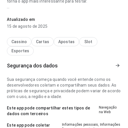
torna o app mais interessante para testar.
6mte6ag64n9fta92s7jvd69pnjhgduwbgvju4zu parece bem
planejada no ponto de fluxo de navegação antes de decidir
Atualizado em
instalar; a interface não distrai das informações do app. O
15 de agosto de 2025
resultado geral parece prático e maduro.
Cassino
Cartas
Apostas
Slot
Esportes
Segurança dos dados
Sua segurança começa quando você entende como os
desenvolvedores coletam e compartilham seus dados. As
práticas de segurança e privacidade podem variar de acordo
com o uso, a região e a idade.
Navegação
Este app pode compartilhar estes tipos de
na Web
dados com terceiros
Informações pessoais, Informações
Este app pode coletar