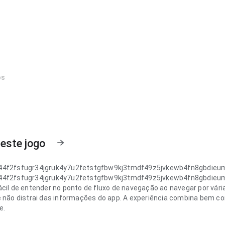
os
este jogo
44f2fsfugr34jgruk4y7u2fetstgfbw9kj3tmdf49z5jvkewb4fn8gbdieu
44f2fsfugr34jgruk4y7u2fetstgfbw9kj3tmdf49z5jvkewb4fn8gbdieu
ácil de entender no ponto de fluxo de navegação ao navegar por vári
e não distrai das informações do app. A experiência combina bem c
e.