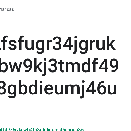
rianças
fsfugr34jgruk
fbw9kj3tmdf49
8gbdieumj46u
mdf49z5jvkewb4fn8gbdieumj46uanuu86