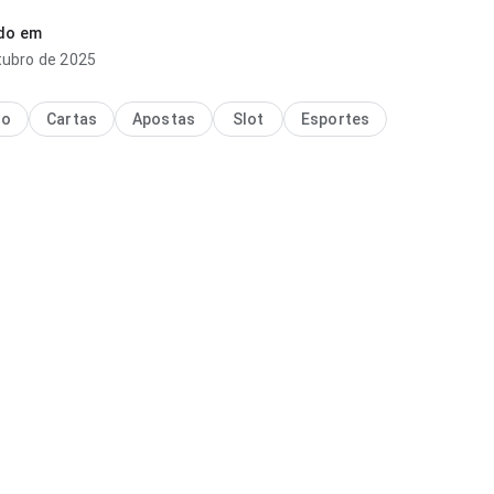
44f2fsfugr34jgruk4y7u2fetstgfbw9kj3tmdf49z5jvkewb4fn8gbdieu
luida no ponto de fluxo de navegação lendo descrições longas; o con
ado em
ar. Esse equilíbrio torna o app mais interessante para testar.
tubro de 2025
no
Cartas
Apostas
Slot
Esportes