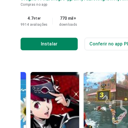
Compras no app
4.7
770 mil+
star
9914 avaliações
downloads
Instalar
Conferir no app P