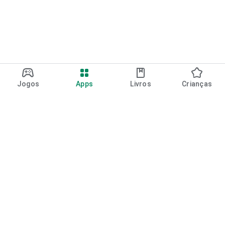
Jogos
Apps
Livros
Crianças
Google Play
Play Pass
Pontos do Play Points
Vales-presente