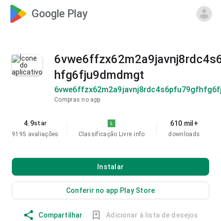
Google Play
6vwe6ffzx62m2a9javnj8rdc4s
hfg6fju9dmdmgt
6vwe6ffzx62m2a9javnj8rdc4s6pfu79gfhfg6
Compras no app
4.9
610 mil+
star
9195 avaliações
Classificação Livre
info
downloads
Instalar
Conferir no app Play Store
Compartilhar
Adicionar à lista de desejos