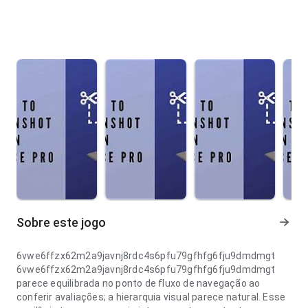
Sobre este jogo
6vwe6ffzx62m2a9javnj8rdc4s6pfu79gfhfg6fju9dmdmgt
6vwe6ffzx62m2a9javnj8rdc4s6pfu79gfhfg6fju9dmdmgt
parece equilibrada no ponto de fluxo de navegação ao
conferir avaliações; a hierarquia visual parece natural. Esse