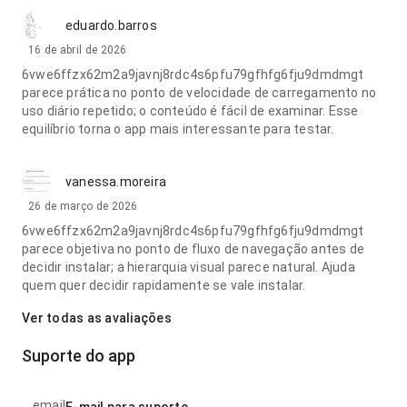
eduardo.barros
16 de abril de 2026
6vwe6ffzx62m2a9javnj8rdc4s6pfu79gfhfg6fju9dmdmgt
parece prática no ponto de velocidade de carregamento no
uso diário repetido; o conteúdo é fácil de examinar. Esse
equilíbrio torna o app mais interessante para testar.
vanessa.moreira
26 de março de 2026
6vwe6ffzx62m2a9javnj8rdc4s6pfu79gfhfg6fju9dmdmgt
parece objetiva no ponto de fluxo de navegação antes de
decidir instalar; a hierarquia visual parece natural. Ajuda
quem quer decidir rapidamente se vale instalar.
Ver todas as avaliações
Suporte do app
email