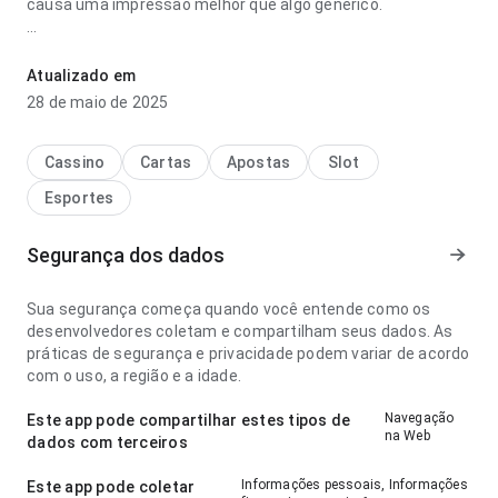
causa uma impressão melhor que algo genérico.
7j28ns8r7s9m2v92r34f4r984sggukm2ut parece bem
planejada no ponto de velocidade de carregamento ao
Atualizado em
alternar detalhes; a resposta é previsível. A experiência
28 de maio de 2025
combina bem com uso frequente.
Cassino
Cartas
Apostas
Slot
Esportes
Segurança dos dados
Sua segurança começa quando você entende como os
desenvolvedores coletam e compartilham seus dados. As
práticas de segurança e privacidade podem variar de acordo
com o uso, a região e a idade.
Navegação
Este app pode compartilhar estes tipos de
na Web
dados com terceiros
Informações pessoais, Informações
Este app pode coletar