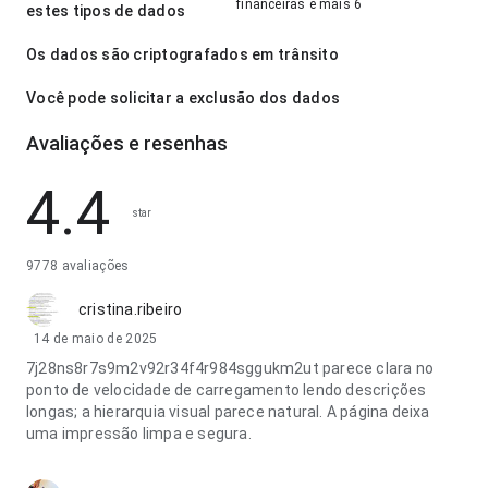
financeiras e mais 6
estes tipos de dados
Os dados são criptografados em trânsito
Você pode solicitar a exclusão dos dados
Avaliações e resenhas
4.4
star
9778 avaliações
cristina.ribeiro
14 de maio de 2025
7j28ns8r7s9m2v92r34f4r984sggukm2ut parece clara no
ponto de velocidade de carregamento lendo descrições
longas; a hierarquia visual parece natural. A página deixa
uma impressão limpa e segura.