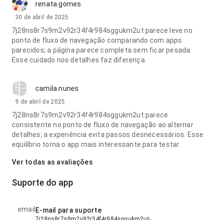
renata.gomes
30 de abril de 2025
7j28ns8r7s9m2v92r34f4r984sggukm2ut parece leve no
ponto de fluxo de navegação comparando com apps
parecidos; a página parece completa sem ficar pesada.
Esse cuidado nos detalhes faz diferença.
camila.nunes
9 de abril de 2025
7j28ns8r7s9m2v92r34f4r984sggukm2ut parece
consistente no ponto de fluxo de navegação ao alternar
detalhes; a experiência evita passos desnecessários. Esse
equilíbrio torna o app mais interessante para testar.
Ver todas as avaliações
Suporte do app
email
E-mail para suporte
7j28ns8r7s9m2v92r34f4r984sggukm2ut-