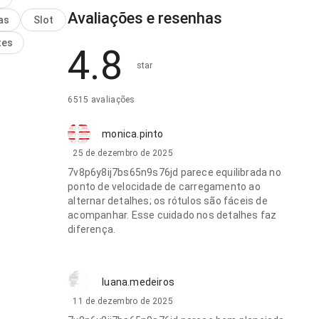
a. Ajuda quem
Avaliações e resenhas
dir
as
Slot
nte se vale
tes
4.8
star
6515 avaliações
monica.pinto
25 de dezembro de 2025
7v8p6y8ij7bs65n9s76jd parece equilibrada no
ponto de velocidade de carregamento ao
alternar detalhes; os rótulos são fáceis de
acompanhar. Esse cuidado nos detalhes faz
diferença.
luana.medeiros
11 de dezembro de 2025