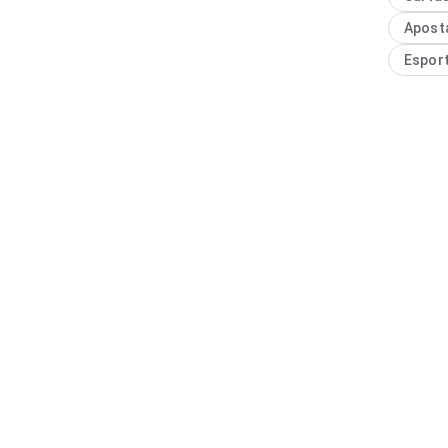
carregad
quer deci
Apost
rapidame
Espor
instalar.