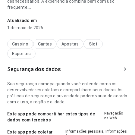
desnecessários. A experiência combina bem com uso
frequente.
7w2e6adgn62565nga34fsqu54sj8da7b parece rápida no
Atualizado em
ponto de fluxo de navegação lendo descrições longas; o
1 de maio de 2026
conteúdo é fácil de examinar. A página causa uma
impressão melhor que algo genérico.
Cassino
Cartas
Apostas
Slot
Esportes
Segurança dos dados
Sua segurança começa quando você entende como os
desenvolvedores coletam e compartilham seus dados. As
práticas de segurança e privacidade podem variar de acordo
com o uso, a região e a idade.
Navegação
Este app pode compartilhar estes tipos de
na Web
dados com terceiros
Informações pessoais, Informações
Este app pode coletar