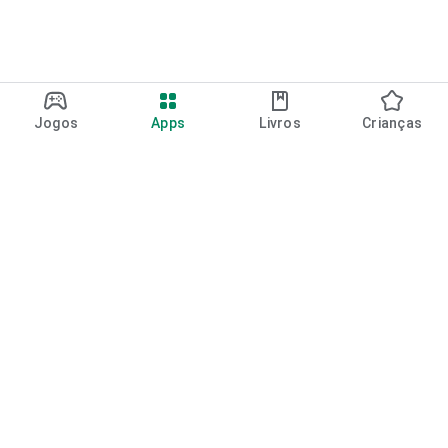
Jogos
Apps
Livros
Crianças
Google Play
Play Pass
Pontos do Play Points
Vales-presente
Resgatar
Política de reembolso