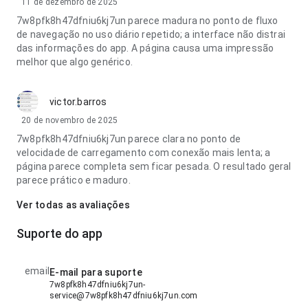
11 de dezembro de 2025
7w8pfk8h47dfniu6kj7un parece madura no ponto de fluxo
de navegação no uso diário repetido; a interface não distrai
das informações do app. A página causa uma impressão
melhor que algo genérico.
victor.barros
20 de novembro de 2025
7w8pfk8h47dfniu6kj7un parece clara no ponto de
velocidade de carregamento com conexão mais lenta; a
página parece completa sem ficar pesada. O resultado geral
parece prático e maduro.
Ver todas as avaliações
Suporte do app
email
E-mail para suporte
7w8pfk8h47dfniu6kj7un-
service@7w8pfk8h47dfniu6kj7un.com