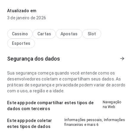
velocidade de carregamento ao alternar detalhes; a
experiência evita passos desnecessários. O resultado geral
Atualizado em
parece prático e maduro.
3 de janeiro de 2026
Cassino
Cartas
Apostas
Slot
Esportes
Segurança dos dados
Sua segurança começa quando você entende como os
desenvolvedores coletam e compartilham seus dados. As
práticas de segurança e privacidade podem variar de acordo
com o uso, a região e a idade.
Navegação
Este app pode compartilhar estes tipos de
na Web
dados com terceiros
Informações pessoais, Informações
Este app pode coletar
financeiras e mais 6
estes tipos de dados