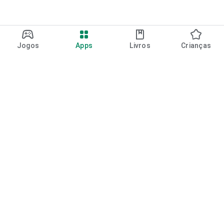
Jogos
Apps
Livros
Crianças
Google Play
Play Pass
Pontos do Play Points
Vales-presente
Resgatar
Política de reembolso