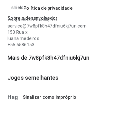
shield
Política de privacidade
Sobre o desenvolvedor
7w8pfk8h47dfniu6kj7un
service@7w8pfk8h47dfniu6kj7un.com
153 Rua x
luana.medeiros
+55 5586153
Mais de 7w8pfk8h47dfniu6kj7un
Jogos semelhantes
flag
Sinalizar como impróprio