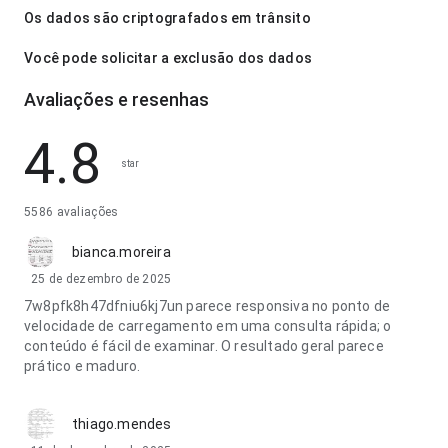
Os dados são criptografados em trânsito
Você pode solicitar a exclusão dos dados
Avaliações e resenhas
4.8
star
5586 avaliações
bianca.moreira
25 de dezembro de 2025
7w8pfk8h47dfniu6kj7un parece responsiva no ponto de
velocidade de carregamento em uma consulta rápida; o
conteúdo é fácil de examinar. O resultado geral parece
prático e maduro.
thiago.mendes