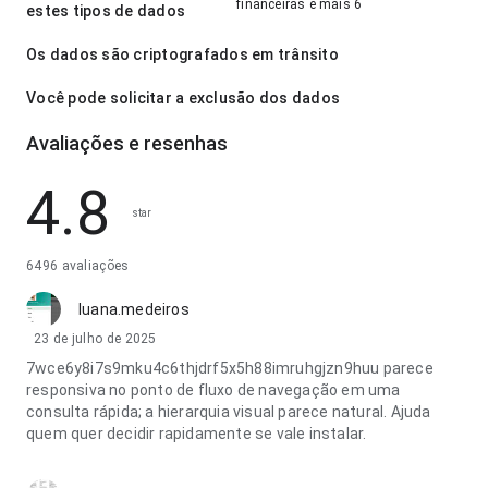
financeiras e mais 6
estes tipos de dados
Os dados são criptografados em trânsito
Você pode solicitar a exclusão dos dados
Avaliações e resenhas
4.8
star
6496 avaliações
luana.medeiros
23 de julho de 2025
7wce6y8i7s9mku4c6thjdrf5x5h88imruhgjzn9huu parece
responsiva no ponto de fluxo de navegação em uma
consulta rápida; a hierarquia visual parece natural. Ajuda
quem quer decidir rapidamente se vale instalar.