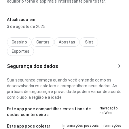
equilíbrio torna o app mais interessante para testar.
7wce6y8i7s9mku4c6thjdrf5x5h88imruhgjzn9huu parece
bem planejada no ponto de velocidade de carregamento em
Atualizado em
uma tela menor; a resposta é previsível. Ajuda quem quer
3 de agosto de 2025
decidir rapidamente se vale instalar.
Cassino
Cartas
Apostas
Slot
Esportes
Segurança dos dados
Sua segurança começa quando você entende como os
desenvolvedores coletam e compartilham seus dados. As
práticas de segurança e privacidade podem variar de acordo
com o uso, a região e a idade.
Navegação
Este app pode compartilhar estes tipos de
na Web
dados com terceiros
Informações pessoais, Informações
Este app pode coletar