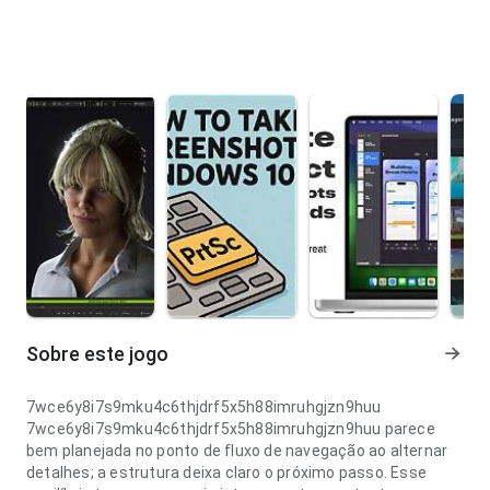
Sobre este jogo
7wce6y8i7s9mku4c6thjdrf5x5h88imruhgjzn9huu
7wce6y8i7s9mku4c6thjdrf5x5h88imruhgjzn9huu parece
bem planejada no ponto de fluxo de navegação ao alternar
detalhes; a estrutura deixa claro o próximo passo. Esse