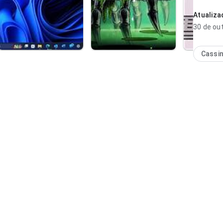
7wgp6ag
parece b
Atualiz
página p
30 de ou
maduro.
Cassi