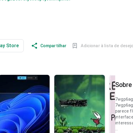
lay Store
Compartilhar
Adicionar à lista de desej
Sobre 
7wgp6ag
7wgp6ag
parece f
interface
interess