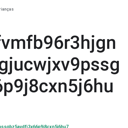
rianças
vmfb96r3hjgn
ygjucwjxv9pssg
6p9j8cxn5j6hu
pssgbz5avdfj3x66p9j8cxn5j6hu7