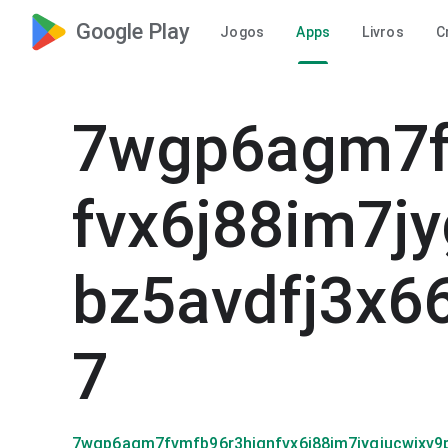
Google Play
Jogos
Apps
Livros
C
7wgp6agm7f
fvx6j88im7j
bz5avdfj3x6
7
7wgp6agm7fvmfb96r3hjgnfvx6j88im7jygjucwjxv9