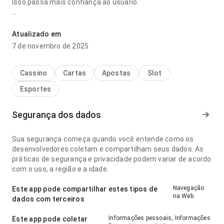
Isso passa mais confiança ao usuário.
7wq8zk8ixmdfdudqr36uszumx568da9 parece estável no
ponto de fluxo de navegação com conexão mais lenta; a
Atualizado em
página não parece carregada. Esse cuidado nos detalhes
7 de novembro de 2025
faz diferença.
Cassino
Cartas
Apostas
Slot
Esportes
Segurança dos dados
Sua segurança começa quando você entende como os
desenvolvedores coletam e compartilham seus dados. As
práticas de segurança e privacidade podem variar de acordo
com o uso, a região e a idade.
Navegação
Este app pode compartilhar estes tipos de
na Web
dados com terceiros
Informações pessoais, Informações
Este app pode coletar