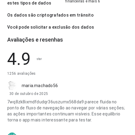
financeiras e mais 6
estes tipos de dados
Os dados são criptografados em trânsito
Você pode solicitar a exclusão dos dados
Avaliações e resenhas
4.9
star
1256 avaliações
maria.machado56
30 de outubro de 2025
7wq8zk8ixmdfdudqr36uszumx568da9 parece fluida no
ponto de fluxo de navegação ao navegar por várias seções;
as ações importantes continuam visíveis. Esse equilíbrio
torna o app mais interessante para testar.