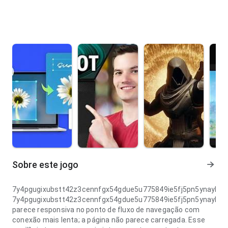
Sobre este jogo
7y4pgugixubstt42z3cennfgx54gdue5u775849ie5fj5pn5ynaykk
7y4pgugixubstt42z3cennfgx54gdue5u775849ie5fj5pn5ynaykk
parece responsiva no ponto de fluxo de navegação com
conexão mais lenta; a página não parece carregada. Esse