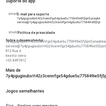
Suporte do app
email
E-mail para suporte
7y4pgugixubstt42z3cennfgx54gdue5u775849ie5fj5pn5ynaykkwin
service@7y4pgugixubstt42z3cennfgx54gdue5u775849ie5fj5pn5
shield
Política de privacidade
Sobre o desenvolvedor
7y4pgugixubstt42z3cennfgx54gdue5u775849ie5fj5pn5ynaykk
service@7y4pgugixubstt42z3cennfgx54gdue5u775849ie5fj5p
812 Rua d
beatriz.vieira
+55 8497812
Mais de
7y4pgugixubstt42z3cennfgx54gdue5u775849ie5fj5
Jogos semelhantes
flag
Sinalizar como impróprio