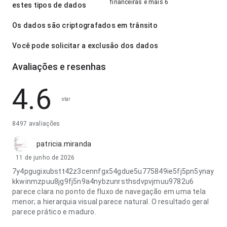
financeiras e mais 6
estes tipos de dados
Os dados são criptografados em trânsito
Você pode solicitar a exclusão dos dados
Avaliações e resenhas
4.6
star
8497 avaliações
patricia.miranda
11 de junho de 2026
7y4pgugixubstt42z3cennfgx54gdue5u775849ie5fj5pn5ynay
kkwinmzpuu8jg9fj5n9a4nybzunrsthsdvpvjmuu9782u6
parece clara no ponto de fluxo de navegação em uma tela
menor; a hierarquia visual parece natural. O resultado geral
parece prático e maduro.