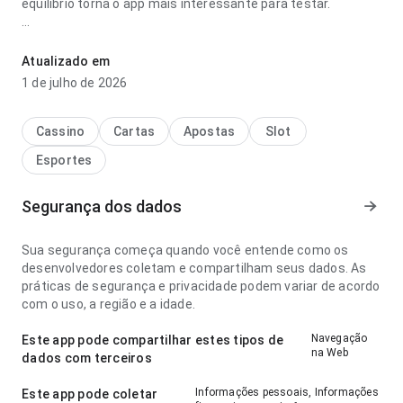
equilíbrio torna o app mais interessante para testar.
7y4pgugixubstt42z3cennfgx54gdue5u775849ie5fj5pn5ynaykk
parece fluida no ponto de organização da tela antes de
Atualizado em
decidir instalar; a hierarquia visual parece natural. Esse
1 de julho de 2026
cuidado nos detalhes faz diferença.
Cassino
Cartas
Apostas
Slot
Esportes
Segurança dos dados
Sua segurança começa quando você entende como os
desenvolvedores coletam e compartilham seus dados. As
práticas de segurança e privacidade podem variar de acordo
com o uso, a região e a idade.
Navegação
Este app pode compartilhar estes tipos de
na Web
dados com terceiros
Informações pessoais, Informações
Este app pode coletar