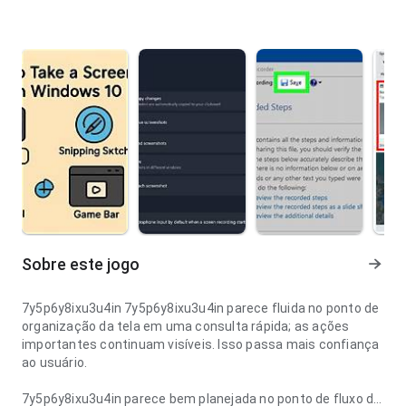
Sobre este jogo
7y5p6y8ixu3u4in 7y5p6y8ixu3u4in parece fluida no ponto de
organização da tela em uma consulta rápida; as ações
importantes continuam visíveis. Isso passa mais confiança
ao usuário.
7y5p6y8ixu3u4in parece bem planejada no ponto de fluxo de