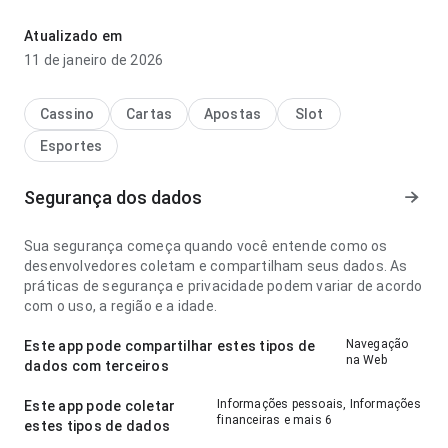
navegação para um visitante novo; a resposta é previsível. O
resultado geral parece prático e maduro.
Atualizado em
11 de janeiro de 2026
Cassino
Cartas
Apostas
Slot
Esportes
Segurança dos dados
Sua segurança começa quando você entende como os
desenvolvedores coletam e compartilham seus dados. As
práticas de segurança e privacidade podem variar de acordo
com o uso, a região e a idade.
Navegação
Este app pode compartilhar estes tipos de
na Web
dados com terceiros
Informações pessoais, Informações
Este app pode coletar
financeiras e mais 6
estes tipos de dados