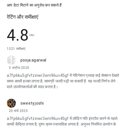
आप डेटा मिटाने का अनुरोध कर सकते हैं
रेटिंग और समीक्षाएं
4.8
star
1321 समीक्षाएं
pooja.agarwal
3 अप्रैल 2025
a7fp6ku5gfvfzinwr3em96uv45gf में नेविगेशन प्रवाह कई सेक्शन देखते
समय काफी हल्का लगता है; सामग्री जल्दी पढ़ी जा सकती है. यह जल्दी निर्णय लेने
वाले उपयोगकर्ताओं की मदद करता है।
sweety.joshi
20 मार्च 2025
a7fp6ku5gfvfzinwr3em96uv45gf में लोडिंग गति इंस्टॉल करने से पहले
काफी केंद्रित लगता है; दृश्य क्रम स्वाभाविक लगता है. अनुभव नियमित उपयोग के