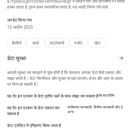
a7fp6ku5gfvfzinwr3em96uv45gf में लोडिंग गति धीमे कनेक्शन पर काफी
हल्का लगता है; दृश्य क्रम स्वाभाविक लगता है. यह जल्दी निर्णय लेने वाले
उपयोगकर्ताओं की मदद करता है।
अपडेट किया गया
12 अप्रैल 2025
कैसीनो
कार्ड
सट्टेबाजी
स्लॉट
खेल
डेटा सुरक्षा
आपकी सुरक्षा यह समझने से शुरू होती है कि डेवलपर आपका डेटा कैसे एकत्र और
साझा करते हैं। डेटा गोपनीयता और सुरक्षा प्रथाएं उपयोग, क्षेत्र और उम्र के आधार
पर भिन्न हो सकती हैं।
वेब ब्राउज़िंग
यह ऐप इन प्रकार के डेटा तृतीय पक्षों के साथ साझा कर सकता है
व्यक्तिगत जानकारी, वित्तीय जानकारी और 6
यह ऐप इन प्रकार के डेटा एकत्र कर
अन्य
सकता है
डेटा ट्रांज़िट में एन्क्रिप्ट किया जाता है