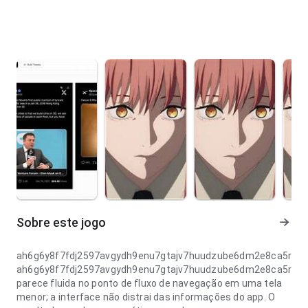
Sobre este jogo
ah6g6y8f7fdj2597avgydh9enu7gtajv7huudzube6dm2e8ca5rvk
ah6g6y8f7fdj2597avgydh9enu7gtajv7huudzube6dm2e8ca5rvk
parece fluida no ponto de fluxo de navegação em uma tela
menor; a interface não distrai das informações do app. O