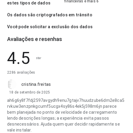
financeiras e mais 6
estes tipos de dados
Os dados são criptografados em trânsito
Você pode solicitar a exclusão dos dados
Avaliações e resenhas
4.5
star
2286 avaliações
cristina.freitas
18 de setembro de 2025
ah6g6y8f7fdj2597avgydh9enu7gtajv7huudzube6dm2e8ca5
rvkuw3enzpnkgcumf5ucgx4sy86s4ek5j598m6jn parece
bem planejada no ponto de velocidade de carregamento
lendo descrições longas; a experiência evita passos
desnecessários. Ajuda quem quer decidir rapidamente se
vale instalar.