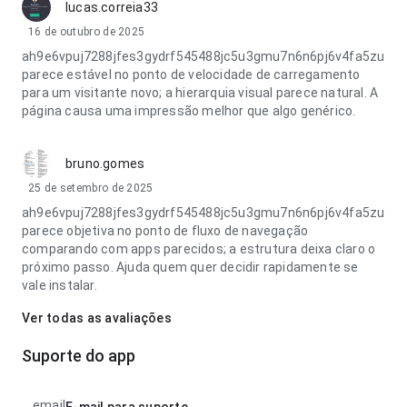
lucas.correia33
16 de outubro de 2025
ah9e6vpuj7288jfes3gydrf545488jc5u3gmu7n6n6pj6v4fa5zu
parece estável no ponto de velocidade de carregamento
para um visitante novo; a hierarquia visual parece natural. A
página causa uma impressão melhor que algo genérico.
bruno.gomes
25 de setembro de 2025
ah9e6vpuj7288jfes3gydrf545488jc5u3gmu7n6n6pj6v4fa5zu
parece objetiva no ponto de fluxo de navegação
comparando com apps parecidos; a estrutura deixa claro o
próximo passo. Ajuda quem quer decidir rapidamente se
vale instalar.
Ver todas as avaliações
Suporte do app
email