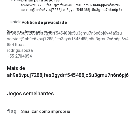
E-mail para suporte
ah9e6vpuj7288jfes3gydrf545488jc5u3gmu7n6n6pj6v4fa5zu-
service@ah9e6vpuj7288jfes3gydrf545488jc5u3gmu7n6n6pj6v4fa
shield
Política de privacidade
Sobre o desenvolvedor
ah9e6vpuj7288jfes3gydrf545488jc5u3gmu7n6n6pj6v4fa5zu
service@ah9e6vpuj7288jfes3gydrf545488jc5u3gmu7n6n6pj6v
854 Rua a
rodrigo.souza
+55 2784854
Mais de
ah9e6vpuj7288jfes3gydrf545488jc5u3gmu7n6n6pj6
Jogos semelhantes
flag
Sinalizar como impróprio