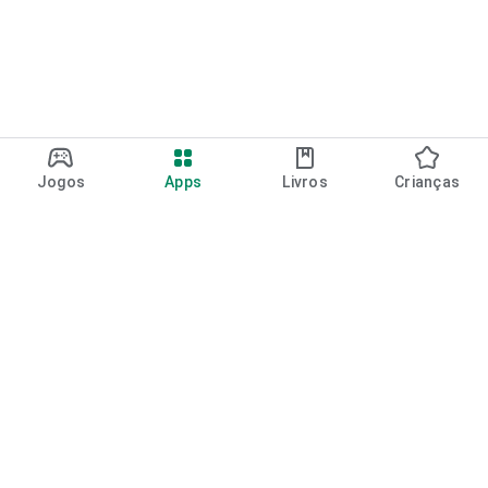
Jogos
Apps
Livros
Crianças
Google Play
Play Pass
Pontos do Play Points
Vales-presente