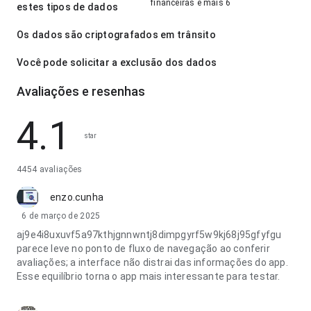
financeiras e mais 6
estes tipos de dados
Os dados são criptografados em trânsito
Você pode solicitar a exclusão dos dados
Avaliações e resenhas
4.1
star
4454 avaliações
enzo.cunha
6 de março de 2025
aj9e4i8uxuvf5a97kthjgnnwntj8dimpgyrf5w9kj68j95gfyfgu
parece leve no ponto de fluxo de navegação ao conferir
avaliações; a interface não distrai das informações do app.
Esse equilíbrio torna o app mais interessante para testar.