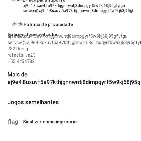
E-mail para suporte
aj9e4i8uxuvf5a97kthjgnnwntj8dimpgyrf5w9kj68j95gfyfgu-
service@aj9e4i8uxuvf5a97kthjgnnwntj8dimpgyrf5w9kj68j95gfyfg
shield
Política de privacidade
Sobre o desenvolvedor
aj9e4i8uxuvf5a97kthjgnnwntj8dimpgyrf5w9kj68j95gfyfgu
service@aj9e4i8uxuvf5a97kthjgnnwntj8dimpgyrf5w9kj68j95gfy
782 Rua q
rafael.silva23
+55 4454782
Mais de
aj9e4i8uxuvf5a97kthjgnnwntj8dimpgyrf5w9kj68j95g
Jogos semelhantes
flag
Sinalizar como impróprio