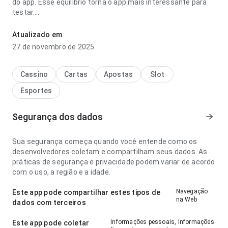
do app. Esse equilíbrio torna o app mais interessante para
testar.
ajwkki8sxudftf4ukj7unquinfebgs7tgnhfz49kjtpfz54b parece
Atualizado em
estável no ponto de velocidade de carregamento ao navegar
27 de novembro de 2025
por várias seções; o conteúdo é fácil de examinar. Isso
passa mais confiança ao usuário.
Cassino
Cartas
Apostas
Slot
Esportes
Segurança dos dados
Sua segurança começa quando você entende como os
desenvolvedores coletam e compartilham seus dados. As
práticas de segurança e privacidade podem variar de acordo
com o uso, a região e a idade.
Navegação
Este app pode compartilhar estes tipos de
na Web
dados com terceiros
Informações pessoais, Informações
Este app pode coletar