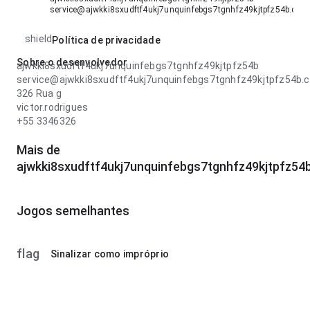
service@ajwkki8sxudftf4ukj7unquinfebgs7tgnhfz49kjtpfz54b.com
shield
Política de privacidade
Sobre o desenvolvedor
ajwkki8sxudftf4ukj7unquinfebgs7tgnhfz49kjtpfz54b
service@ajwkki8sxudftf4ukj7unquinfebgs7tgnhfz49kjtpfz54b.
326 Rua g
victor.rodrigues
+55 3346326
Mais de
ajwkki8sxudftf4ukj7unquinfebgs7tgnhfz49kjtpfz54
Jogos semelhantes
flag
Sinalizar como impróprio