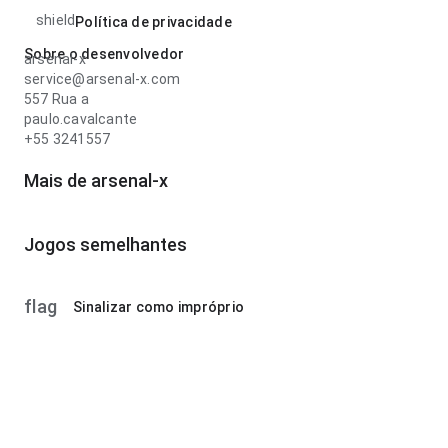
shield
Política de privacidade
Sobre o desenvolvedor
arsenal-x
service@arsenal-x.com
557 Rua a
paulo.cavalcante
+55 3241557
Mais de arsenal-x
Jogos semelhantes
flag
Sinalizar como impróprio