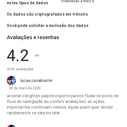
financeiras e mais 6
estes tipos de dados
Os dados são criptografados em trânsito
Você pode solicitar a exclusão dos dados
Avaliações e resenhas
4.2
star
3241 avaliações
lucas.cavalcante
28 de maio de 2026
arsenal x brighton palpite esporte parece fluida no ponto de
fluxo de navegação ao conferir avaliações; as ações
importantes continuam visíveis. Ajuda quem quer decidir
rapidamente se vale instalar.