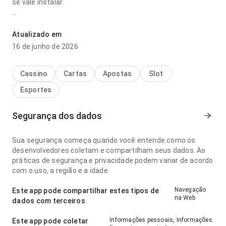
se vale instalar.
arsenal x brighton palpite esporte parece fluida no ponto de
velocidade de carregamento em uma tela menor; o
Atualizado em
conteúdo é fácil de examinar. A página deixa uma impressão
16 de junho de 2026
limpa e segura.
Cassino
Cartas
Apostas
Slot
Esportes
Segurança dos dados
Sua segurança começa quando você entende como os
desenvolvedores coletam e compartilham seus dados. As
práticas de segurança e privacidade podem variar de acordo
com o uso, a região e a idade.
Navegação
Este app pode compartilhar estes tipos de
na Web
dados com terceiros
Informações pessoais, Informações
Este app pode coletar