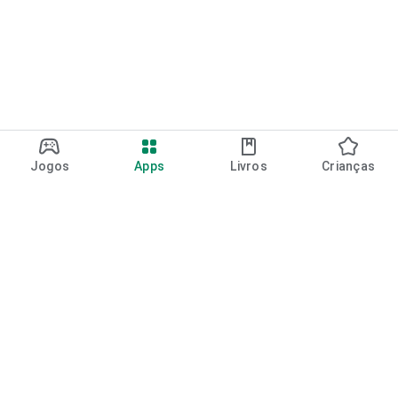
Jogos
Apps
Livros
Crianças
Google Play
Play Pass
Pontos do Play Points
Vales-presente