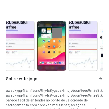
Sobre este jogo
awabkygg4f2mf5uns9hy4s8ygsca4imdjy6usn9eeu9m2e8tk9r5u
awabkygg4f2mf5uns9hy4s8ygsca4imdjy6usn9eeu9m2e8tk9r5u
parece fácil de entender no ponto de velocidade de
carregamento com conexão mais lenta; as ações