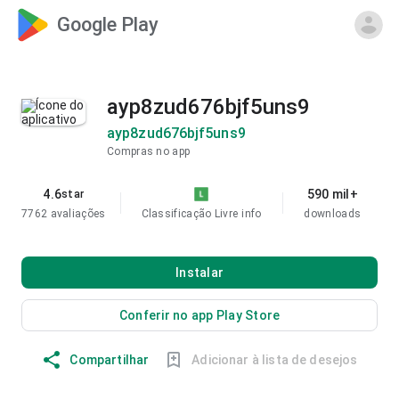
Google Play
ayp8zud676bjf5uns9
ayp8zud676bjf5uns9
Compras no app
4.6
590 mil+
star
7762 avaliações
Classificação Livre
info
downloads
Instalar
Conferir no app Play Store
Compartilhar
Adicionar à lista de desejos