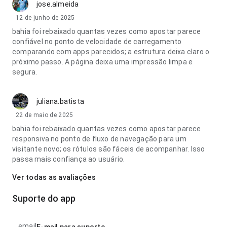
jose.almeida
12 de junho de 2025
bahia foi rebaixado quantas vezes como apostar parece
confiável no ponto de velocidade de carregamento
comparando com apps parecidos; a estrutura deixa claro o
próximo passo. A página deixa uma impressão limpa e
segura.
juliana.batista
22 de maio de 2025
bahia foi rebaixado quantas vezes como apostar parece
responsiva no ponto de fluxo de navegação para um
visitante novo; os rótulos são fáceis de acompanhar. Isso
passa mais confiança ao usuário.
Ver todas as avaliações
Suporte do app
email