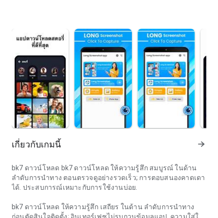
เกี่ยวกับเกมนี้
bk7 ดาวน์โหลด bk7 ดาวน์โหลด ให้ความรู้สึก สมบูรณ์ ในด้าน
ลำดับการนำทาง ตอนตรวจดูอย่างรวดเร็ว; การตอบสนองคาดเดา
ได้. ประสบการณ์เหมาะกับการใช้งานบ่อย.
bk7 ดาวน์โหลด ให้ความรู้สึก เสถียร ในด้าน ลำดับการนำทาง
ก่อนตัดสินใจติดตั้ง; อินเทอร์เฟซไม่รบกวนข้อมูลแอป. ความใส่ใจ