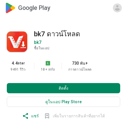
Google Play
bk7 ดาวน์โหลด
bk7
ซื้อในแอป
4.4
730 พัน+
star
9491 รีวิว
18+
info
การดาวน์โหลด
ติดตั้ง
ดูในแอป Play Store
แชร์
เพิ่มในรายการสินค้าที่อยากได้