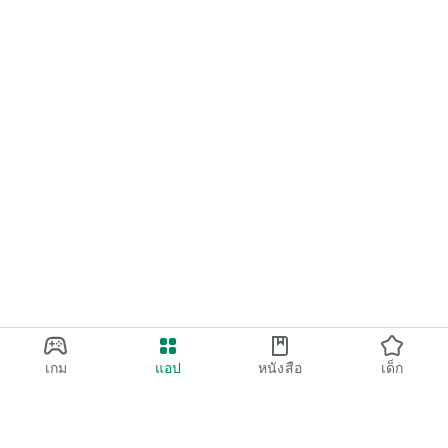
เกม
แอป
หนังสือ
เด็ก