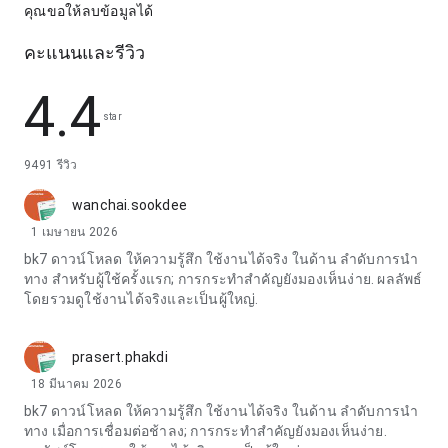
คุณขอให้ลบข้อมูลได้
คะแนนและรีวิว
4.4
star
9491 รีวิว
wanchai.sookdee
1 เมษายน 2026
bk7 ดาวน์โหลด ให้ความรู้สึก ใช้งานได้จริง ในด้าน ลำดับการนำ
ทาง สำหรับผู้ใช้ครั้งแรก; การกระทำสำคัญยังมองเห็นง่าย. ผลลัพธ์
โดยรวมดูใช้งานได้จริงและเป็นผู้ใหญ่.
prasert.phakdi
18 มีนาคม 2026
bk7 ดาวน์โหลด ให้ความรู้สึก ใช้งานได้จริง ในด้าน ลำดับการนำ
ทาง เมื่อการเชื่อมต่อช้าลง; การกระทำสำคัญยังมองเห็นง่าย.