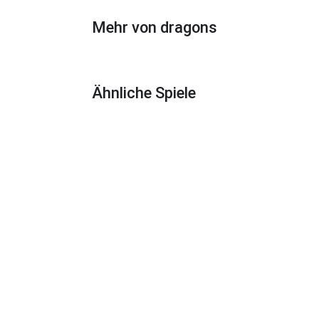
Mehr von dragons
Ähnliche Spiele