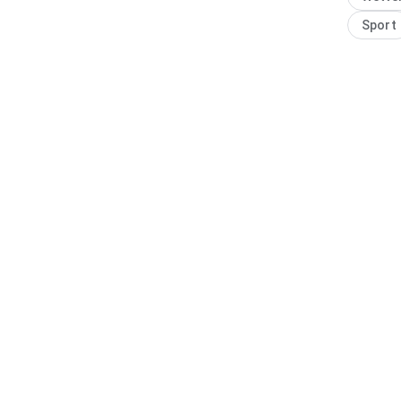
Sport