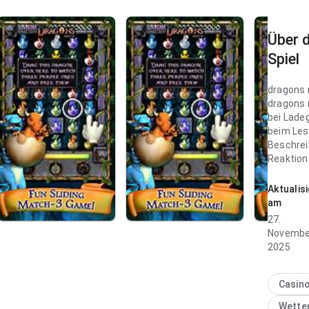
Über 
Spiel
dragons 
dragons 
bei Lade
beim Les
Beschrei
Reaktion
Die Seite
klaren Ei
Aktualisi
am
dragons 
27.
bei Navig
Novembe
neue Be
2025
ausgewog
Schritt k
Ergebnis
Casin
ausgereif
Wette