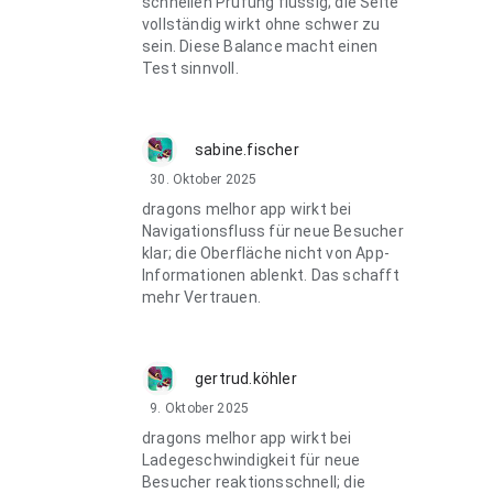
schnellen Prüfung flüssig; die Seite
vollständig wirkt ohne schwer zu
sein. Diese Balance macht einen
Test sinnvoll.
sabine.fischer
30. Oktober 2025
dragons melhor app wirkt bei
Navigationsfluss für neue Besucher
klar; die Oberfläche nicht von App-
Informationen ablenkt. Das schafft
mehr Vertrauen.
gertrud.köhler
9. Oktober 2025
dragons melhor app wirkt bei
Ladegeschwindigkeit für neue
Besucher reaktionsschnell; die