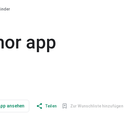
inder
hor app
 App ansehen
Teilen
Zur Wunschliste hinzufügen