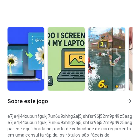
Sobre este jogo
e7je4j44xubunfgukj7un6u9xhhg2aj5jshfsr96j52m9p49z5asgk7u
e7je4j44xubunfgukj7un6u9xhhg2aj5jshfsr96j52m9p49z5asgk7u
parece equilibrada no ponto de velocidade de carregamento
em uma consulta rápida; os rótulos são fáceis de