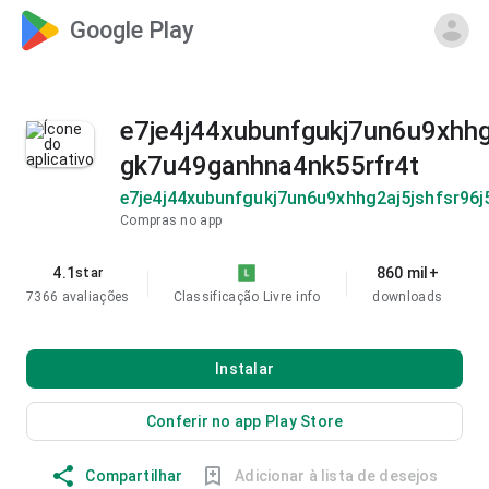
Google Play
e7je4j44xubunfgukj7un6u9xhh
gk7u49ganhna4nk55rfr4t
e7je4j44xubunfgukj7un6u9xhhg2aj5jshfsr9
Compras no app
4.1
860 mil+
star
7366 avaliações
Classificação Livre
info
downloads
Instalar
Conferir no app Play Store
Compartilhar
Adicionar à lista de desejos