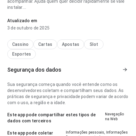
acompanhar. Ajuda quem quer decidir rapidamente se vale
instalar.
e7je4j44xubunfgukj7un6u9xhhg2aj5jshfsr96j52m9p49z5asgk7u
Atualizado em
parece fácil de entender no ponto de velocidade de
3 de outubro de 2025
carregamento antes de decidir instalar; a página parece
completa sem ficar pesada. Isso passa mais confiança ao
usuário.
Cassino
Cartas
Apostas
Slot
Esportes
Segurança dos dados
Sua segurança começa quando você entende como os
desenvolvedores coletam e compartilham seus dados. As
práticas de segurança e privacidade podem variar de acordo
com o uso, a região e a idade.
Navegação
Este app pode compartilhar estes tipos de
na Web
dados com terceiros
Informações pessoais, Informações
Este app pode coletar