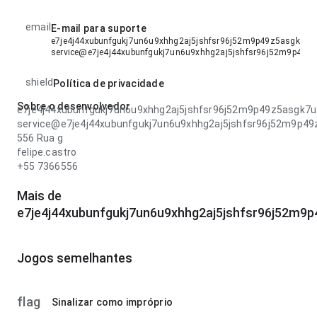
email
E-mail para suporte
e7je4j44xubunfgukj7un6u9xhhg2aj5jshfsr96j52m9p49z5asgk7u49
service@e7je4j44xubunfgukj7un6u9xhhg2aj5jshfsr96j52m9p49z
shield
Política de privacidade
Sobre o desenvolvedor
e7je4j44xubunfgukj7un6u9xhhg2aj5jshfsr96j52m9p49z5asgk7u
service@e7je4j44xubunfgukj7un6u9xhhg2aj5jshfsr96j52m9p4
556 Rua g
felipe.castro
+55 7366556
Mais de
e7je4j44xubunfgukj7un6u9xhhg2aj5jshfsr96j52m9
Jogos semelhantes
flag
Sinalizar como impróprio