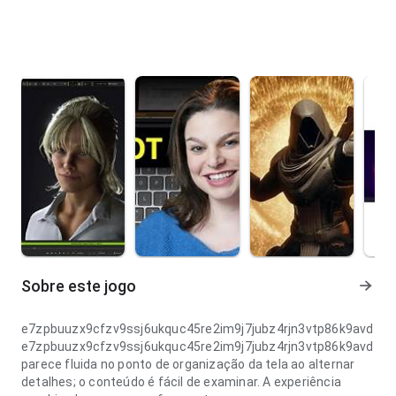
Sobre este jogo
e7zpbuuzx9cfzv9ssj6ukquc45re2im9j7jubz4rjn3vtp86k9avdfj
e7zpbuuzx9cfzv9ssj6ukquc45re2im9j7jubz4rjn3vtp86k9avdfj
parece fluida no ponto de organização da tela ao alternar
detalhes; o conteúdo é fácil de examinar. A experiência