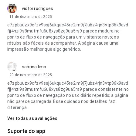
victor.rodrigues
11 de dezembro de 2025
e7zpbuuzx9cfzv9ssj6ukquc45re2im9j7jubz4rjn3vtp86k9avd
fjj4nzi9s8mutmfu6u8xys8zg9ua5rs9 parece madura no
ponto de fluxo de navegação para um visitante novo; os
rótulos são fáceis de acompanhar. A página causa uma
impressão melhor que algo genérico.
sabrina.lima
20 de novembro de 2025
e7zpbuuzx9cfzv9ssj6ukquc45re2im9j7jubz4rjn3vtp86k9avd
fjj4nzi9s8mutmfu6u8xys8zg9ua5rs9 parece consistente no
ponto de fluxo de navegação no uso diário repetido; a página
não parece carregada. Esse cuidado nos detalhes faz
diferença.
Ver todas as avaliações
Suporte do app