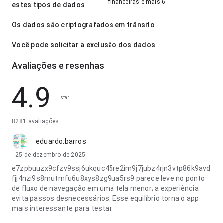
financeiras e mais 6
estes tipos de dados
Os dados são criptografados em trânsito
Você pode solicitar a exclusão dos dados
Avaliações e resenhas
4.9
star
8281 avaliações
eduardo.barros
25 de dezembro de 2025
e7zpbuuzx9cfzv9ssj6ukquc45re2im9j7jubz4rjn3vtp86k9avd
fjj4nzi9s8mutmfu6u8xys8zg9ua5rs9 parece leve no ponto
de fluxo de navegação em uma tela menor; a experiência
evita passos desnecessários. Esse equilíbrio torna o app
mais interessante para testar.