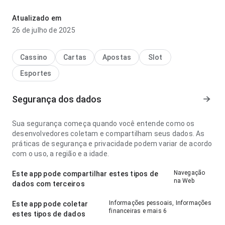
eh8pzugs4wdf9v4ukj7un parece equilibrada no ponto de
velocidade de carregamento ao navegar por várias seções;
Atualizado em
a experiência evita passos desnecessários. O resultado
26 de julho de 2025
geral parece prático e maduro.
Cassino
Cartas
Apostas
Slot
Esportes
Segurança dos dados
Sua segurança começa quando você entende como os
desenvolvedores coletam e compartilham seus dados. As
práticas de segurança e privacidade podem variar de acordo
com o uso, a região e a idade.
Navegação
Este app pode compartilhar estes tipos de
na Web
dados com terceiros
Informações pessoais, Informações
Este app pode coletar
financeiras e mais 6
estes tipos de dados