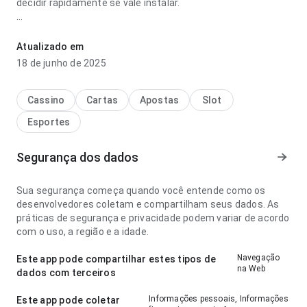
decidir rapidamente se vale instalar.
ehqpzs8f4ucuna9rsjxukzud4sretau parece bem planejada
no ponto de velocidade de carregamento comparando com
Atualizado em
apps parecidos; a interface não distrai das informações do
18 de junho de 2025
app. Ajuda quem quer decidir rapidamente se vale instalar.
Cassino
Cartas
Apostas
Slot
Esportes
Segurança dos dados
Sua segurança começa quando você entende como os
desenvolvedores coletam e compartilham seus dados. As
práticas de segurança e privacidade podem variar de acordo
com o uso, a região e a idade.
Navegação
Este app pode compartilhar estes tipos de
na Web
dados com terceiros
Informações pessoais, Informações
Este app pode coletar