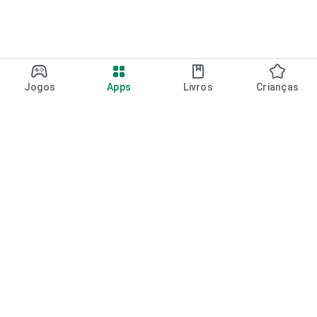
Jogos
Apps
Livros
Crianças
Google Play
Play Pass
Pontos do Play Points
Vales-presente
Resgatar
Política de reembolso