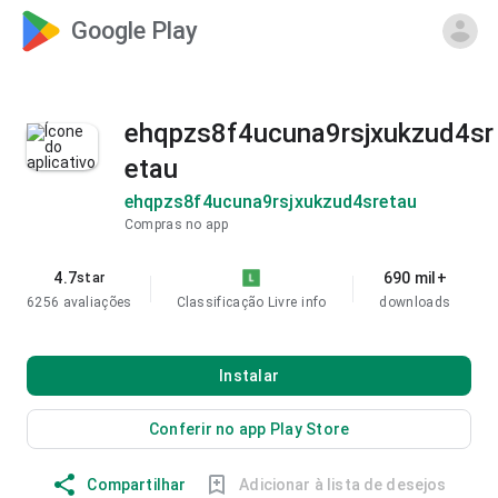
Google Play
ehqpzs8f4ucuna9rsjxukzud4sr
etau
ehqpzs8f4ucuna9rsjxukzud4sretau
Compras no app
4.7
690 mil+
star
6256 avaliações
Classificação Livre
info
downloads
Instalar
Conferir no app Play Store
Compartilhar
Adicionar à lista de desejos