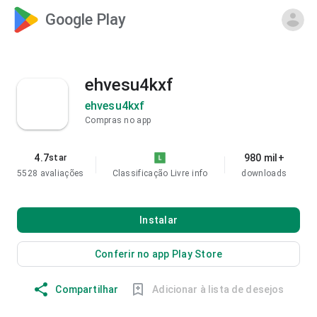
Google Play
ehvesu4kxf
ehvesu4kxf
Compras no app
4.7
980 mil+
star
5528 avaliações
Classificação Livre
info
downloads
Instalar
Conferir no app Play Store
Compartilhar
Adicionar à lista de desejos