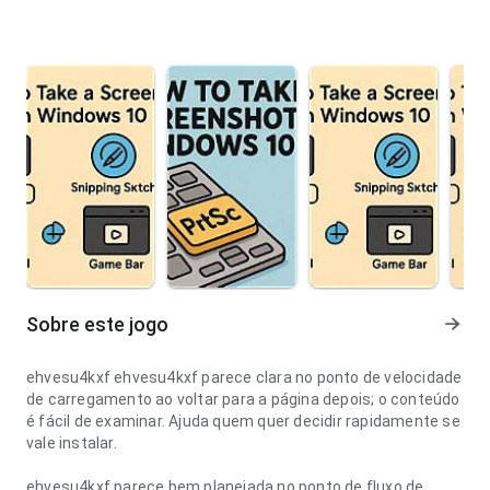
Sobre este jogo
ehvesu4kxf ehvesu4kxf parece clara no ponto de velocidade
de carregamento ao voltar para a página depois; o conteúdo
é fácil de examinar. Ajuda quem quer decidir rapidamente se
vale instalar.
ehvesu4kxf parece bem planejada no ponto de fluxo de