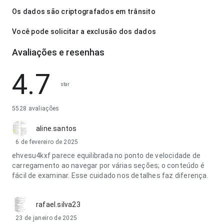
Os dados são criptografados em trânsito
Você pode solicitar a exclusão dos dados
Avaliações e resenhas
4.7
star
5528 avaliações
aline.santos
6 de fevereiro de 2025
ehvesu4kxf parece equilibrada no ponto de velocidade de
carregamento ao navegar por várias seções; o conteúdo é
fácil de examinar. Esse cuidado nos detalhes faz diferença.
rafael.silva23
23 de janeiro de 2025