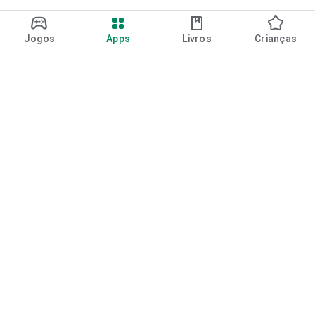
Jogos
Apps
Livros
Crianças
Google Play
Play Pass
Pontos do Play Points
Vales-presente
Resgatar
Política de reembolso
Crianças e família