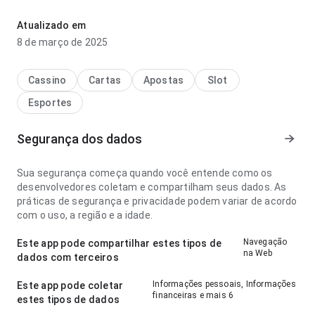
velocidade de carregamento em uma consulta rápida; a
página parece completa sem ficar pesada. Isso passa mais
Atualizado em
confiança ao usuário.
8 de março de 2025
Cassino
Cartas
Apostas
Slot
Esportes
Segurança dos dados
Sua segurança começa quando você entende como os
desenvolvedores coletam e compartilham seus dados. As
práticas de segurança e privacidade podem variar de acordo
com o uso, a região e a idade.
Navegação
Este app pode compartilhar estes tipos de
na Web
dados com terceiros
Informações pessoais, Informações
Este app pode coletar
financeiras e mais 6
estes tipos de dados