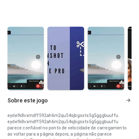
Sobre este jogo
eydefk8vxmdff592ah6m2qu54sjbgsxts5g5gggbuuffu
eydefk8vxmdff592ah6m2qu54sjbgsxts5g5gggbuuffu
parece confiável no ponto de velocidade de carregamento
ao voltar para a página depois; a página não parece