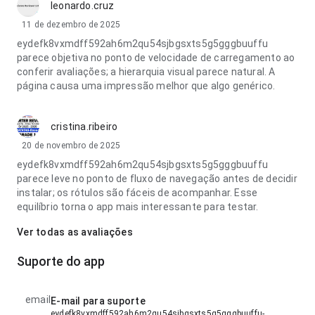
leonardo.cruz
11 de dezembro de 2025
eydefk8vxmdff592ah6m2qu54sjbgsxts5g5gggbuuffu
parece objetiva no ponto de velocidade de carregamento ao
conferir avaliações; a hierarquia visual parece natural. A
página causa uma impressão melhor que algo genérico.
cristina.ribeiro
20 de novembro de 2025
eydefk8vxmdff592ah6m2qu54sjbgsxts5g5gggbuuffu
parece leve no ponto de fluxo de navegação antes de decidir
instalar; os rótulos são fáceis de acompanhar. Esse
equilíbrio torna o app mais interessante para testar.
Ver todas as avaliações
Suporte do app
email
E-mail para suporte
eydefk8vxmdff592ah6m2qu54sjbgsxts5g5gggbuuffu-