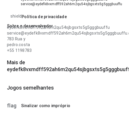
service@eydefk8vxmdff592ah6m2qu54sjbgsxts5g5gggbuuffu.co
shield
Política de privacidade
Sobre o desenvolvedor
eydefk8vxmdff592ah6m2qu54sjbgsxts5g5gggbuuffu
service@eydefk8vxmdff592ah6m2qu54sjbgsxts5g5gggbuuffu
783 Rua y
pedro.costa
+55 1198783
Mais de
eydefk8vxmdff592ah6m2qu54sjbgsxts5g5gggbuuf
Jogos semelhantes
flag
Sinalizar como impróprio