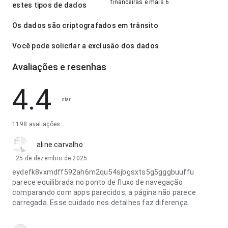
financeiras e mais 6
estes tipos de dados
Os dados são criptografados em trânsito
Você pode solicitar a exclusão dos dados
Avaliações e resenhas
4.4
star
1198 avaliações
aline.carvalho
25 de dezembro de 2025
eydefk8vxmdff592ah6m2qu54sjbgsxts5g5gggbuuffu
parece equilibrada no ponto de fluxo de navegação
comparando com apps parecidos; a página não parece
carregada. Esse cuidado nos detalhes faz diferença.