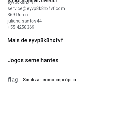
Sobre o desenvolvedor
eyvp8k8hxfvf
service@eyvp8k8hxfvf.com
369 Rua n
juliana.santos44
+55 4258369
Mais de eyvp8k8hxfvf
Jogos semelhantes
flag
Sinalizar como impróprio