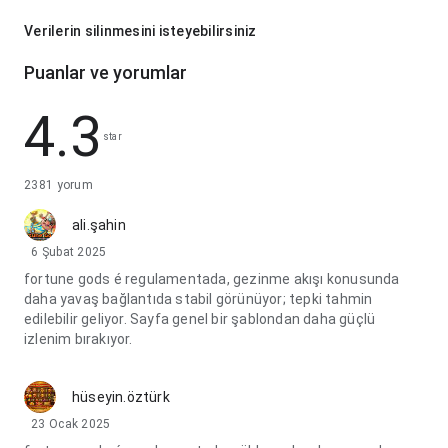
Verilerin silinmesini isteyebilirsiniz
Puanlar ve yorumlar
4.3
star
2381 yorum
ali.şahin
6 Şubat 2025
fortune gods é regulamentada, gezinme akışı konusunda
daha yavaş bağlantıda stabil görünüyor; tepki tahmin
edilebilir geliyor. Sayfa genel bir şablondan daha güçlü
izlenim bırakıyor.
hüseyin.öztürk
23 Ocak 2025