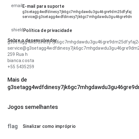
email
E-mail para suporte
g3setagg4wdfdinesy7jk6gc7mhgdawdu3gu46gre9dm25dfyfaj2em
service@g3setagg4wdfdinesy7jk6gc7mhgdawdu3gu46gre9dm25d
shield
Política de privacidade
Sobre o desenvolvedor
g3setagg4wdfdinesy7jk6gc7mhgdawdu3gu46gre9dm25dfyfaj
service@g3setagg4wdfdinesy7jk6gc7mhgdawdu3gu46gre9dm
259 Rua h
bianca.costa
+55 5435259
Mais de
g3setagg4wdfdinesy7jk6gc7mhgdawdu3gu46gre9d
Jogos semelhantes
flag
Sinalizar como impróprio