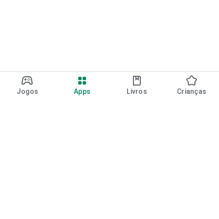
Jogos
Apps
Livros
Crianças
Google Play
Play Pass
Pontos do Play Points
Vales-presente