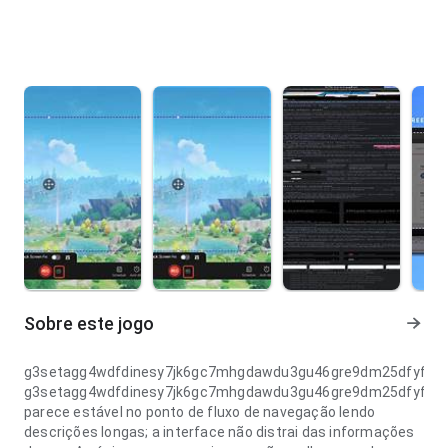
Sobre este jogo
g3setagg4wdfdinesy7jk6gc7mhgdawdu3gu46gre9dm25dfyfaj
g3setagg4wdfdinesy7jk6gc7mhgdawdu3gu46gre9dm25dfyfaj
parece estável no ponto de fluxo de navegação lendo
descrições longas; a interface não distrai das informações