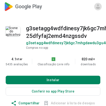
Google Play
g3setagg4wdfdinesy7jk6gc7
25dfyfaj2emd4nzgssdv
g3setagg4wdfdinesy7jk6gc7mhgdawdu3gu4
Compras no app
4.1
820 mil+
star
5435 avaliações
Classificação Livre
info
downloads
Instalar
Conferir no app Play Store
Compartilhar
Adicionar à lista de desejos