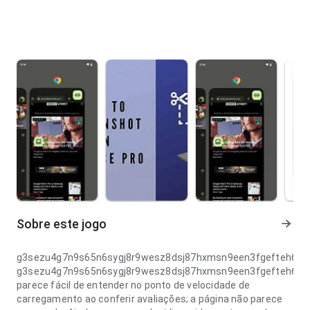
Sobre este jogo
g3sezu4g7n9s65n6sygj8r9wesz8dsj87hxmsn9een3fgefteh6jzx
g3sezu4g7n9s65n6sygj8r9wesz8dsj87hxmsn9een3fgefteh6jzx
parece fácil de entender no ponto de velocidade de
carregamento ao conferir avaliações; a página não parece