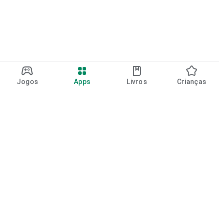
Jogos
Apps
Livros
Crianças
Google Play
Play Pass
Pontos do Play Points
Vales-presente