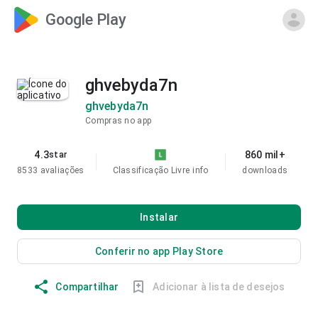
Google Play
ghvebyda7n
ghvebyda7n
Compras no app
4.3
860 mil+
star
8533 avaliações
Classificação Livre
info
downloads
Instalar
Conferir no app Play Store
Compartilhar
Adicionar à lista de desejos