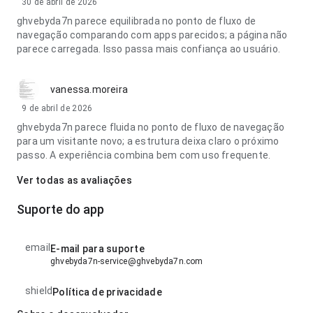
30 de abril de 2026
ghvebyda7n parece equilibrada no ponto de fluxo de
navegação comparando com apps parecidos; a página não
parece carregada. Isso passa mais confiança ao usuário.
vanessa.moreira
9 de abril de 2026
ghvebyda7n parece fluida no ponto de fluxo de navegação
para um visitante novo; a estrutura deixa claro o próximo
passo. A experiência combina bem com uso frequente.
Ver todas as avaliações
Suporte do app
email
E-mail para suporte
ghvebyda7n-service@ghvebyda7n.com
shield
Política de privacidade